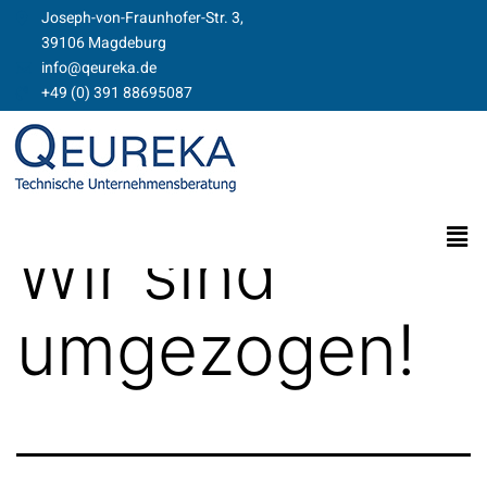
Joseph-von-Fraunhofer-Str. 3,
39106 Magdeburg​​
info@qeureka.de
+49 (0) 391 88695087
Schlagwort:
Wir sind
umgezogen!