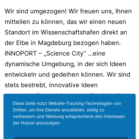
Wir sind umgezogen! Wir freuen uns, Ihnen
mitteilen zu können, das wir einen neuen
Standort im Wissenschaftshafen direkt an
der Elbe in Magdeburg bezogen haben.
INNOPORT – „Science City“ …eine
dynamische Umgebung, in der sich Ideen
entwickeln und gedeihen können. Wir sind
stets bestrebt, innovative Ideen
voranzutreiben und unseren Kunden einen
Diese Seite nutzt Website-Tracking-Technologien von
erstklassigen Service zu bieten.…
Dritten, um ihre Dienste anzubieten, stetig zu
weiterlesen
verbessern und Werbung entsprechend den Interessen
der Nutzer anzuzeigen.
Veröffentlicht am
19. Juni 2023