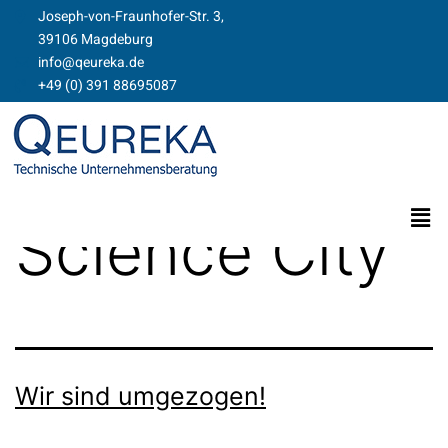
Joseph-von-Fraunhofer-Str. 3,
39106 Magdeburg​​
info@qeureka.de
+49 (0) 391 88695087
Schlagwort:
Science City
Wir sind umgezogen!