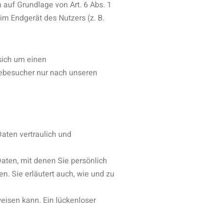
 auf Grundlage von Art. 6 Abs. 1
im Endgerät des Nutzers (z. B.
sich um einen
tebesucher nur nach unseren
aten vertraulich und
ten, mit denen Sie persönlich
n. Sie erläutert auch, wie und zu
weisen kann. Ein lückenloser