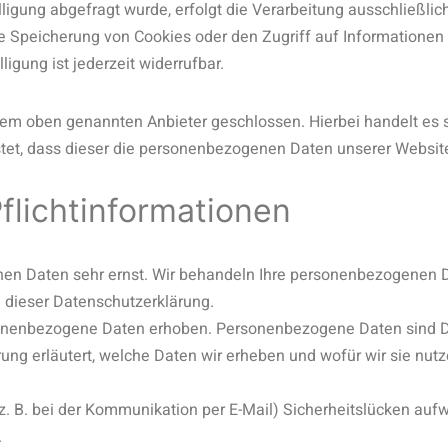
igung abgefragt wurde, erfolgt die Verarbeitung ausschließlich
ie Speicherung von Cookies oder den Zugriff auf Informationen 
igung ist jederzeit widerrufbar.
dem oben genannten Anbieter geschlossen. Hierbei handelt es 
istet, dass dieser die personenbezogenen Daten unserer Websi
licht­informationen
chen Daten sehr ernst. Wir behandeln Ihre personenbezogenen D
 dieser Datenschutzerklärung.
onenbezogene Daten erhoben. Personenbezogene Daten sind Da
ung erläutert, welche Daten wir erheben und wofür wir sie nutze
(z. B. bei der Kommunikation per E-Mail) Sicherheitslücken auf
.