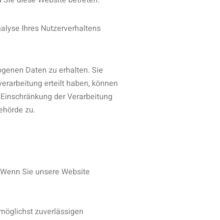
d Sie diese Website betreten.
nalyse Ihres Nutzerverhaltens
ogenen Daten zu erhalten. Sie
erarbeitung erteilt haben, können
 Einschränkung der Verarbeitung
ehörde zu.
). Wenn Sie unsere Website
 möglichst zuverlässigen