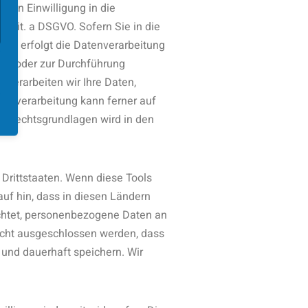
chen Einwilligung in die
 lit. a DSGVO. Sofern Sie in die
aben, erfolgt die Datenverarbeitung
lung oder zur Durchführung
 verarbeiten wir Ihre Daten,
Datenverarbeitung kann ferner auf
gen Rechtsgrundlagen wird in den
Drittstaaten. Wenn diese Tools
auf hin, dass in diesen Ländern
ichtet, personenbezogene Daten an
nicht ausgeschlossen werden, dass
und dauerhaft speichern. Wir