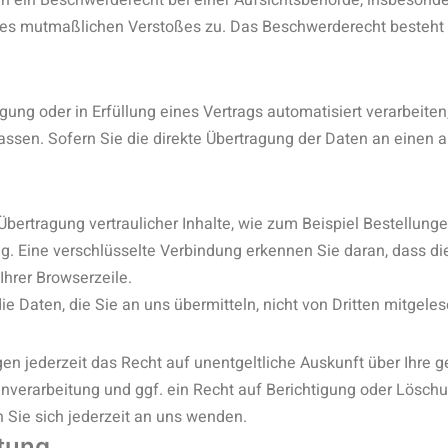
 ein Beschwerderecht bei einer Aufsichtsbehörde, insbesonder
s des mutmaßlichen Verstoßes zu. Das Beschwerderecht besteht
gung oder in Erfüllung eines Vertrags automatisiert verarbeiten,
sen. Sofern Sie die direkte Übertragung der Daten an einen 
bertragung vertraulicher Inhalte, wie zum Beispiel Bestellunge
ng. Eine verschlüsselte Verbindung erkennen Sie daran, dass d
Ihrer Browserzeile.
ie Daten, die Sie an uns übermitteln, nicht von Dritten mitgele
n jederzeit das Recht auf unentgeltliche Auskunft über Ihre
verarbeitung und ggf. ein Recht auf Berichtigung oder Löschu
ie sich jederzeit an uns wenden.
itung