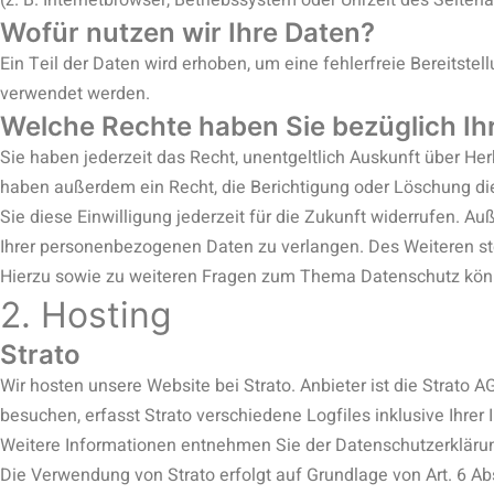
(z. B. Internetbrowser, Betriebssystem oder Uhrzeit des Seiten
Wofür nutzen wir Ihre Daten?
Ein Teil der Daten wird erhoben, um eine fehlerfreie Bereitst
verwendet werden.
Welche Rechte haben Sie bezüglich Ih
Sie haben jederzeit das Recht, unentgeltlich Auskunft über H
haben außerdem ein Recht, die Berichtigung oder Löschung die
Sie diese Einwilligung jederzeit für die Zukunft widerrufen.
Ihrer personenbezogenen Daten zu verlangen. Des Weiteren st
Hierzu sowie zu weiteren Fragen zum Thema Datenschutz könn
2. Hosting
Strato
Wir hosten unsere Website bei Strato. Anbieter ist die Strato 
besuchen, erfasst Strato verschiedene Logfiles inklusive Ihrer 
Weitere Informationen entnehmen Sie der Datenschutzerklärun
Die Verwendung von Strato erfolgt auf Grundlage von Art. 6 Abs