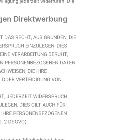
illigung jederzeit widerrufen. Die
egen Direktwerbung
T DAS RECHT, AUS GRÜNDEN, DIE
ERSPRUCH EINZULEGEN; DIES
 EINE VERARBEITUNG BERUHT,
NEN PERSONENBEZOGENEN DATEN
CHWEISEN, DIE IHRE
G ODER VERTEIDIGUNG VON
HT, JEDERZEIT WIDERSPRUCH
EGEN; DIES GILT AUCH FÜR
EN IHRE PERSONENBEZOGENEN
 2 DSGVO).