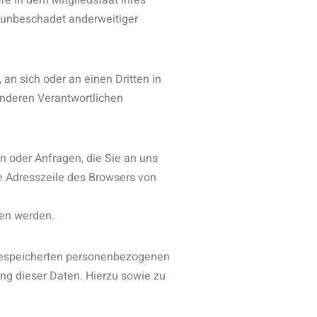
e in dem Mitgliedstaat ihres
 unbeschadet anderweitiger
 an sich oder an einen Dritten in
anderen Verantwortlichen
n oder Anfragen, die Sie an uns
ie Adresszeile des Browsers von
sen werden.
 gespeicherten personenbezogenen
ng dieser Daten. Hierzu sowie zu