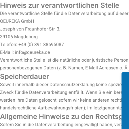
Hinweis zur verantwortlichen Stelle
Die verantwortliche Stelle für die Datenverarbeitung auf dieser
QEUREKA GmbH
Joseph-von-Fraunhofer-Str. 3,
39106 Magdeburg
Telefon: +49 (0) 391 88695087
E-Mail: info@qeureka.de
Verantwortliche Stelle ist die natürliche oder juristische Per
personenbezogenen Daten (z. B. Namen, E-Mail-Adressen o. Ä.)
Speicherdauer
Soweit innerhalb dieser Datenschutzerklärung keine spezielle
Zweck für die Datenverarbeitung entfällt. Wenn Sie ein berec
werden Ihre Daten gelöscht, sofern wir keine anderen rechtlic
handelsrechtliche Aufbewahrungsfristen); im letztgenannten Fal
Allgemeine Hinweise zu den Rechtsgru
Sofern Sie in die Datenverarbeitung eingewilligt haben, verarb