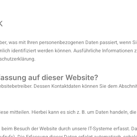
k
ber, was mit Ihren personenbezogenen Daten passiert, wenn S
nlich identifiziert werden können. Ausführliche Informatione
schutzerklärung.
rfassung auf dieser Website?
ebsitebetreiber. Dessen Kontaktdaten können Sie dem Abschnit
se mitteilen. Hierbei kann es sich z. B. um Daten handeln, die
 beim Besuch der Website durch unsere IT-Systeme erfasst. Da