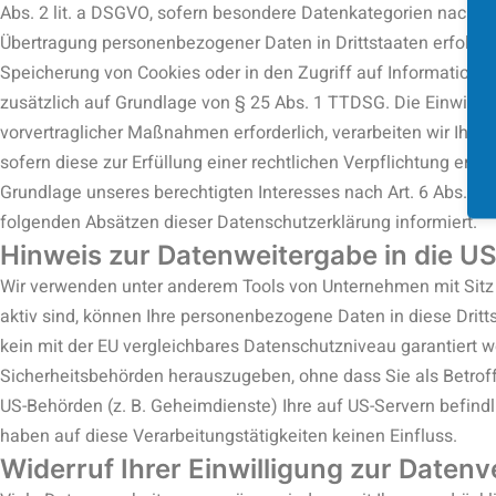
Abs. 2 lit. a DSGVO, sofern besondere Datenkategorien nach Art
Übertragung personenbezogener Daten in Drittstaaten erfolgt d
Speicherung von Cookies oder in den Zugriff auf Informationen i
zusätzlich auf Grundlage von § 25 Abs. 1 TTDSG. Die Einwilligu
vorvertraglicher Maßnahmen erforderlich, verarbeiten wir Ihre D
sofern diese zur Erfüllung einer rechtlichen Verpflichtung erfo
Grundlage unseres berechtigten Interesses nach Art. 6 Abs. 1 l
folgenden Absätzen dieser Datenschutzerklärung informiert.
Hinweis zur Datenweitergabe in die US
Wir verwenden unter anderem Tools von Unternehmen mit Sitz i
aktiv sind, können Ihre personenbezogene Daten in diese Dritt
kein mit der EU vergleichbares Datenschutzniveau garantiert
Sicherheitsbehörden herauszugeben, ohne dass Sie als Betrof
US-Behörden (z. B. Geheimdienste) Ihre auf US-Servern befin
haben auf diese Verarbeitungstätigkeiten keinen Einfluss.
Widerruf Ihrer Einwilligung zur Daten